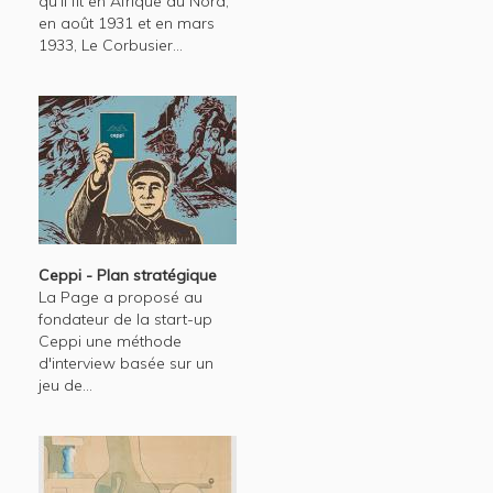
qu'il fit en Afrique du Nord,
en août 1931 et en mars
1933, Le Corbusier...
Ceppi - Plan stratégique
La Page a proposé au
fondateur de la start-up
Ceppi une méthode
d'interview basée sur un
jeu de...