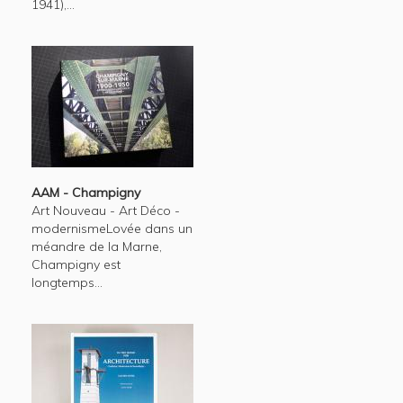
1941),...
AAM - Champigny
Art Nouveau - Art Déco -
modernismeLovée dans un
méandre de la Marne,
Champigny est
longtemps...