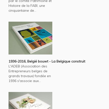
par le comité Patrimoine et
Histoire de la FABI, une
cinquantaine de...
1936-2016, België bouwt - La Belgique construit
L'ADEB (Association des
Entrepreneurs belges de
grands travaux) fondée en
1936 s'associe aux...