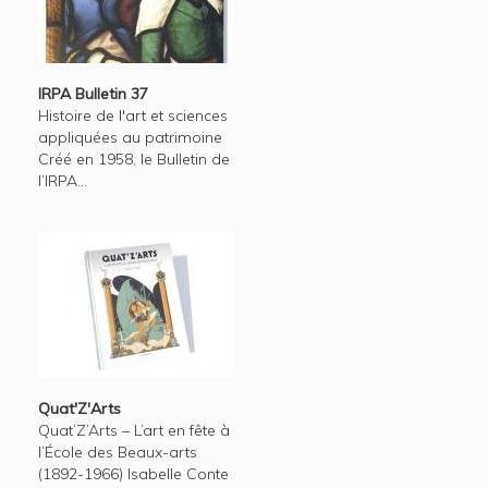
IRPA Bulletin 37
Histoire de l'art et sciences
appliquées au patrimoine
Créé en 1958, le Bulletin de
l’IRPA...
Quat'Z'Arts
Quat’Z’Arts – L’art en fête à
l’École des Beaux-arts
(1892-1966) Isabelle Conte