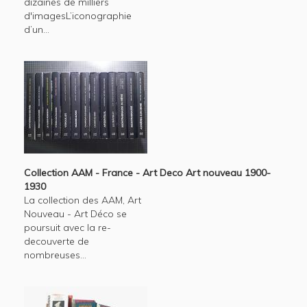
dizaines de milliers
d'imagesL’iconographie
d’un...
Collection AAM - France - Art Deco Art nouveau 1900-
1930
La collection des AAM, Art
Nouveau - Art Déco se
poursuit avec la re-
decouverte de
nombreuses...