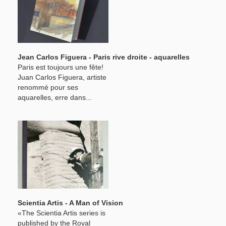
Jean Carlos Figuera - Paris rive droite - aquarelles
Paris est toujours une fête!
Juan Carlos Figuera, artiste
renommé pour ses
aquarelles, erre dans...
Scientia Artis - A Man of Vision
«The Scientia Artis series is
published by the Royal