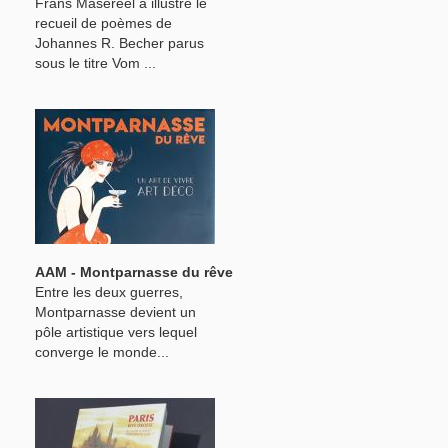
Frans Masereel a illustré le
recueil de poèmes de
Johannes R. Becher parus
sous le titre Vom ...
AAM - Montparnasse du rêve
Entre les deux guerres,
Montparnasse devient un
pôle artistique vers lequel
converge le monde...