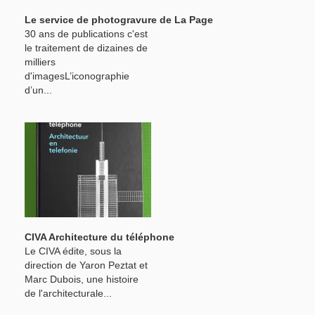
Le service de photogravure de La Page
30 ans de publications c'est
le traitement de dizaines de
milliers
d'imagesL’iconographie
d’un...
CIVA Architecture du téléphone
Le CIVA édite, sous la
direction de Yaron Peztat et
Marc Dubois, une histoire
de l'architecturale...