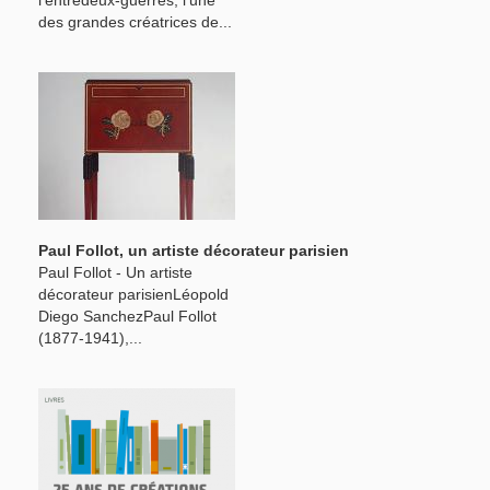
des grandes créatrices de...
Paul Follot, un artiste décorateur parisien
Paul Follot - Un artiste
décorateur parisienLéopold
Diego SanchezPaul Follot
(1877-1941),...