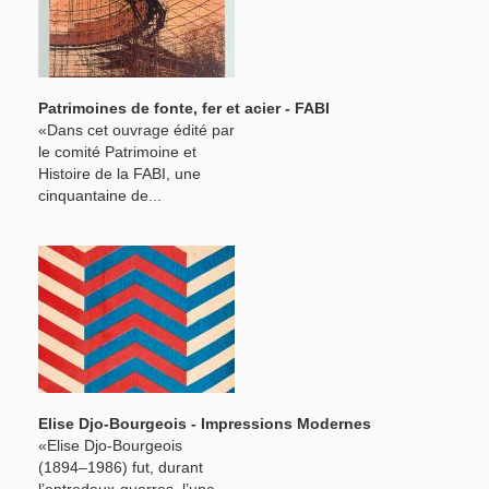
Patrimoines de fonte, fer et acier - FABI
«Dans cet ouvrage édité par
le comité Patrimoine et
Histoire de la FABI, une
cinquantaine de...
Elise Djo-Bourgeois - Impressions Modernes
«Elise Djo-Bourgeois
(1894–1986) fut, durant
l’entredeux-guerres, l’une